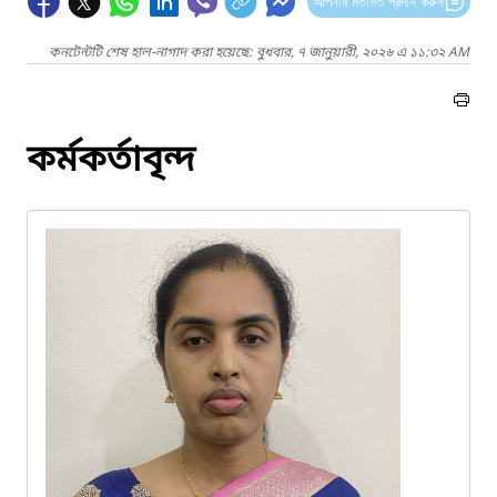
আপনার মতামত প্রদান করুন
কনটেন্টটি শেষ হাল-নাগাদ করা হয়েছে: বুধবার, ৭ জানুয়ারী, ২০২৬ এ ১১:৩২ AM
কর্মকর্তাবৃন্দ