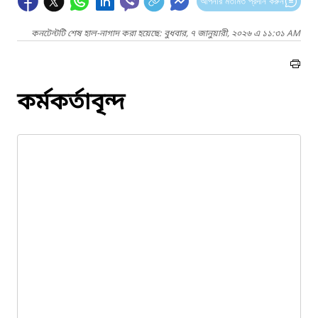
আপনার মতামত প্রদান করুন
কনটেন্টটি শেষ হাল-নাগাদ করা হয়েছে: বুধবার, ৭ জানুয়ারী, ২০২৬ এ ১১:৩১ AM
কর্মকর্তাবৃন্দ